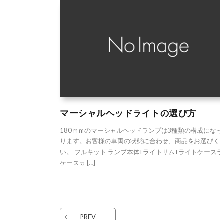
マーシャルヘッドライトの選び方
180ｍｍのマーシャルヘッドランプは3種類の構成にな
ります。お客様の車両の状態に合わせ、商品をお選びく
い。 フルキット ランプ本体+ライトリム+ライトケース
ケースカ […]
PREV