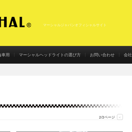
マーシャルジャパンオフィシャルサイト
輪車用
マーシャルヘッドライトの選び方
お問い合わせ
会社
2/2ページ
<