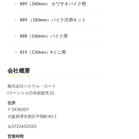
889（180mm） カワサキバイク用
889 （180mm）バイク汎用キット
888（160mm）バイク用
819（130mm）4ミニ用
会社概要
株式会社パステル・ロード
(マーシャル日本総販売元)
住所
〒5938307
大阪府堺市西区平岡町40-1
℡0722602020
営業時間