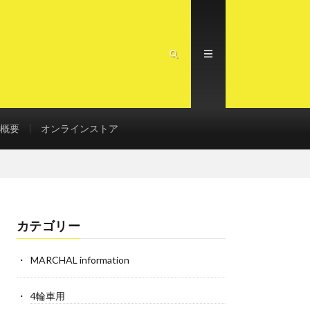
概要
オンラインストア
カテゴリー
MARCHAL information
4輪車用