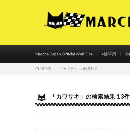
Marchal Japan Official Web Site
4輪車用
2
「カワサキ」の検索結果
HOME
「カワサキ」の検索結果 13件