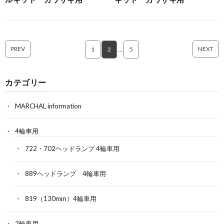
PREV
NEXT
1
2
…
5
カテゴリー
MARCHAL information
4輪車用
722・702ヘッドランプ 4輪車用
889ヘッドランプ 4輪車用
819（130mm）4輪車用
2輪車用