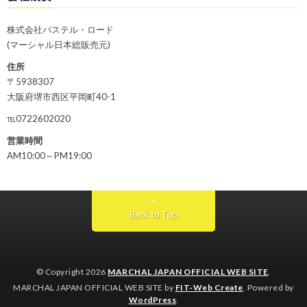
株式会社パステル・ロード
(マーシャル日本総販売元)
住所
〒5938307
大阪府堺市西区平岡町40-1
℡0722602020
営業時間
AM10:00～PM19:00
Back to Top
© Copyright 2026
MARCHAL JAPAN OFFICIAL WEB SITE
.
MARCHAL JAPAN OFFICIAL WEB SITE by
FIT-Web Create
. Powered by
WordPress
.